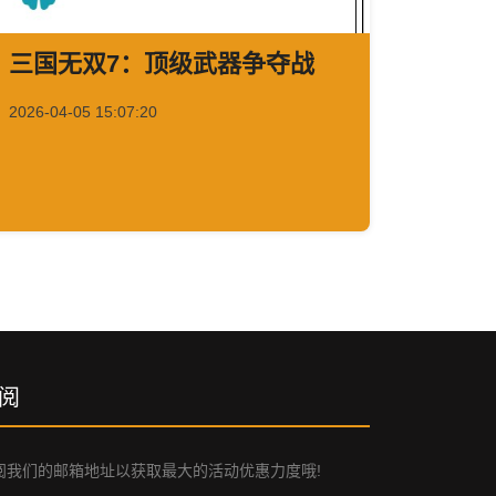
三国无双7：顶级武器争夺战
2026-04-05 15:07:20
阅
阅我们的邮箱地址以获取最大的活动优惠力度哦!