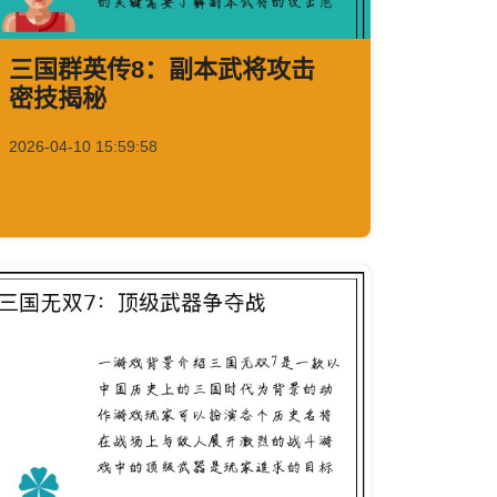
三国群英传8：副本武将攻击
密技揭秘
2026-04-10 15:59:58