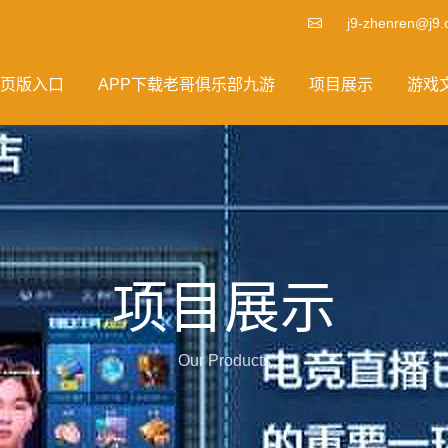
j9-zhenren@j9
页版入口
APP下载老哥俱乐部九游
项目展示
游戏
项目展示
Our Products