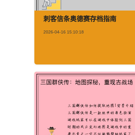
刺客信条奥德赛存档指南
2026-04-16 15:10:18