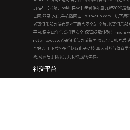
页推荐【导航：baidu典ag】老哥俱乐部九游2026最
官网,登录,入口,手机版网址「wap-club.com」以下简
老哥俱乐部九游官网✔正版官网全站,全称:老哥俱乐部
平台,稳定18年信誉推荐安全.保障!极致体验！Find a wa
not an excuse.老哥俱乐部九游集团,登录会员账号后,
全站入口,下载APP后畅玩电子竞技,真人对战与体育类
戏,网页与手机版完美兼容,流畅体验。
社交平台