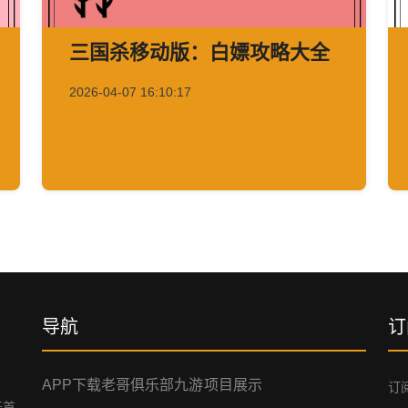
三国杀移动版：白嫖攻略大全
2026-04-07 16:10:17
导航
订
APP下载老哥俱乐部九游
项目展示
订
坛首